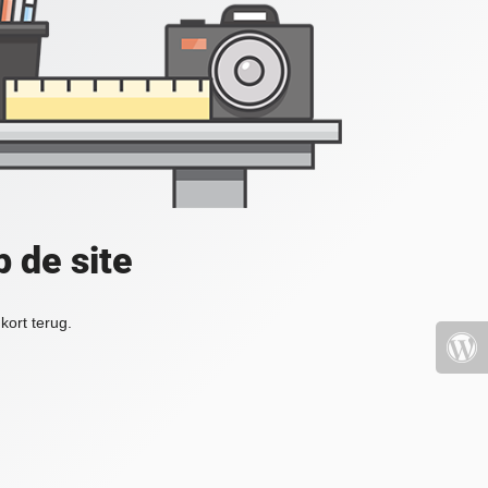
 de site
kort terug.