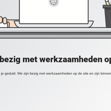
 bezig met werkzaamheden op
je geduld. We zijn bezig met werkzaamheden op de site en zijn binnen