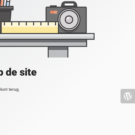
 de site
kort terug.