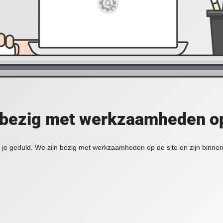
 bezig met werkzaamheden op
je geduld. We zijn bezig met werkzaamheden op de site en zijn binnen