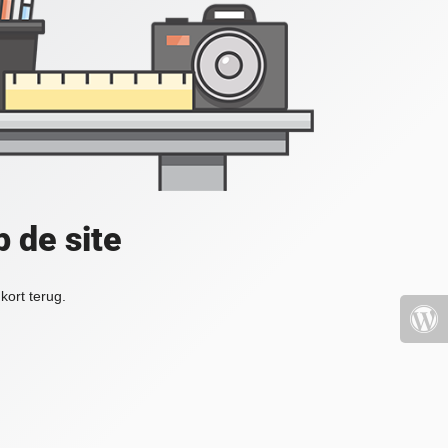
 de site
kort terug.