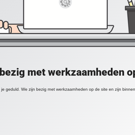
 bezig met werkzaamheden op
je geduld. We zijn bezig met werkzaamheden op de site en zijn binnen