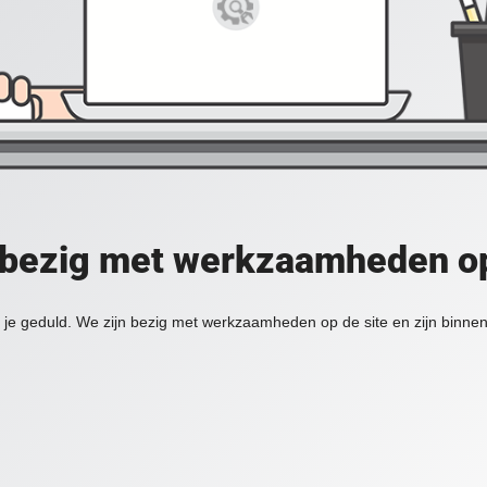
 bezig met werkzaamheden op
je geduld. We zijn bezig met werkzaamheden op de site en zijn binnen