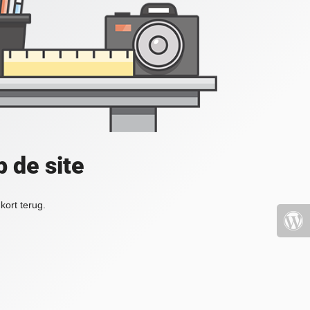
 de site
kort terug.