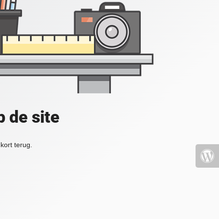
 de site
kort terug.