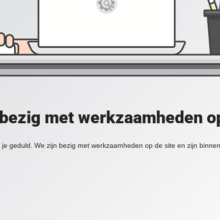
 bezig met werkzaamheden op
je geduld. We zijn bezig met werkzaamheden op de site en zijn binnen