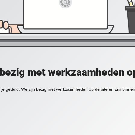
 bezig met werkzaamheden op
je geduld. We zijn bezig met werkzaamheden op de site en zijn binnen