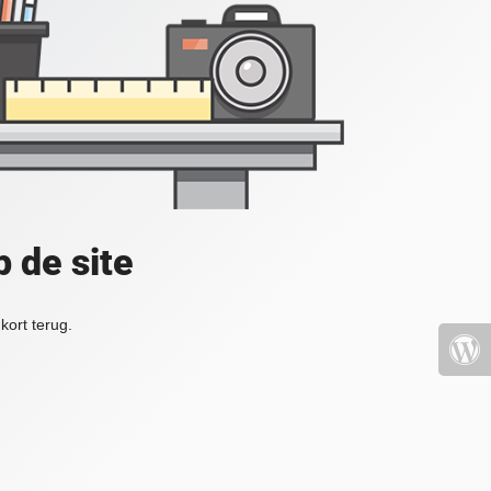
 de site
kort terug.