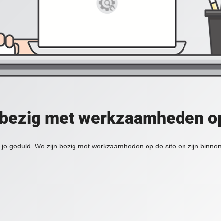
 bezig met werkzaamheden op
je geduld. We zijn bezig met werkzaamheden op de site en zijn binnen