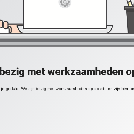
 bezig met werkzaamheden op
je geduld. We zijn bezig met werkzaamheden op de site en zijn binnen