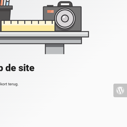
 de site
kort terug.