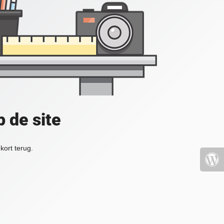
 de site
kort terug.