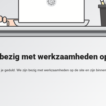
 bezig met werkzaamheden op
je geduld. We zijn bezig met werkzaamheden op de site en zijn binnen