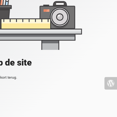
 de site
kort terug.