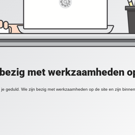
 bezig met werkzaamheden op
je geduld. We zijn bezig met werkzaamheden op de site en zijn binnen