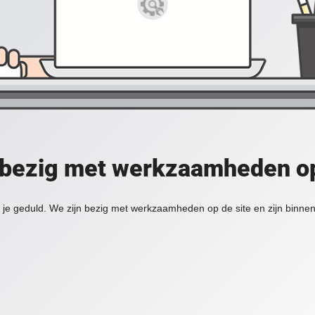
 bezig met werkzaamheden op
je geduld. We zijn bezig met werkzaamheden op de site en zijn binnen