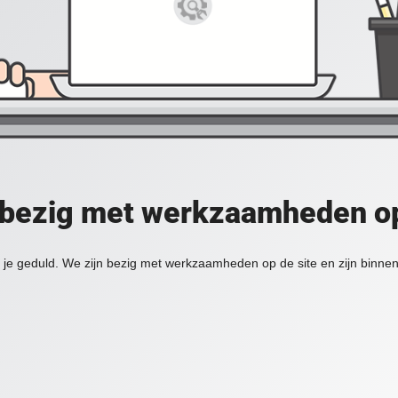
 bezig met werkzaamheden op
je geduld. We zijn bezig met werkzaamheden op de site en zijn binnen