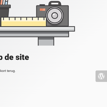
 de site
kort terug.