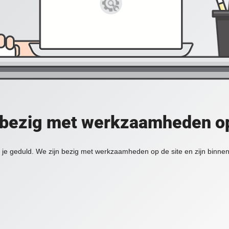
 bezig met werkzaamheden op
je geduld. We zijn bezig met werkzaamheden op de site en zijn binnen