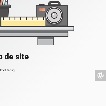
 de site
kort terug.