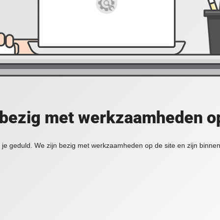
 bezig met werkzaamheden op
je geduld. We zijn bezig met werkzaamheden op de site en zijn binnen