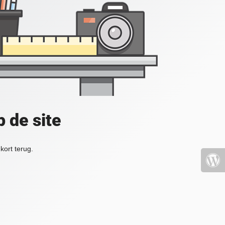
 de site
kort terug.