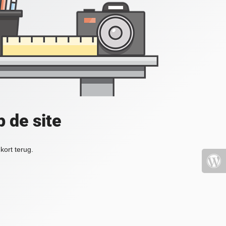
 de site
kort terug.