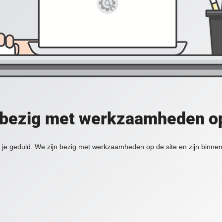
 bezig met werkzaamheden op
je geduld. We zijn bezig met werkzaamheden op de site en zijn binnen