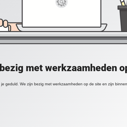
 bezig met werkzaamheden op
je geduld. We zijn bezig met werkzaamheden op de site en zijn binnen