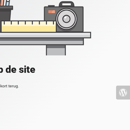
 de site
kort terug.