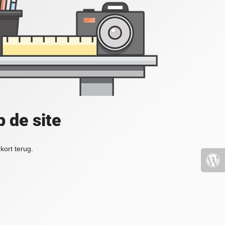
 de site
kort terug.