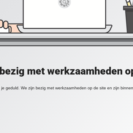
 bezig met werkzaamheden op
je geduld. We zijn bezig met werkzaamheden op de site en zijn binnen