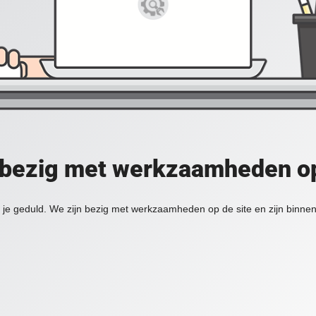
 bezig met werkzaamheden op
je geduld. We zijn bezig met werkzaamheden op de site en zijn binnen