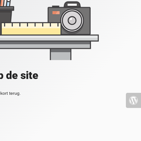
 de site
kort terug.