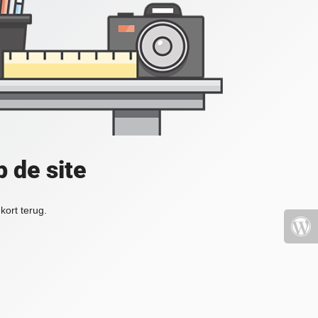
 de site
kort terug.