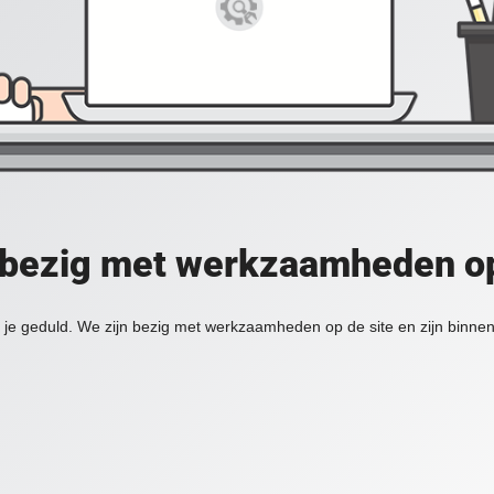
 bezig met werkzaamheden op
je geduld. We zijn bezig met werkzaamheden op de site en zijn binnen