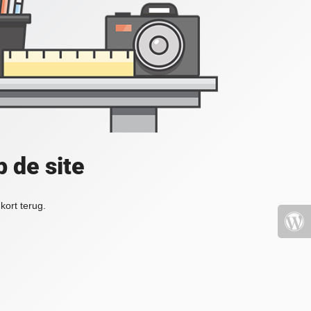
 de site
kort terug.