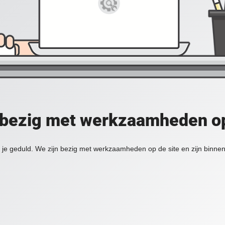
 bezig met werkzaamheden op
je geduld. We zijn bezig met werkzaamheden op de site en zijn binnen