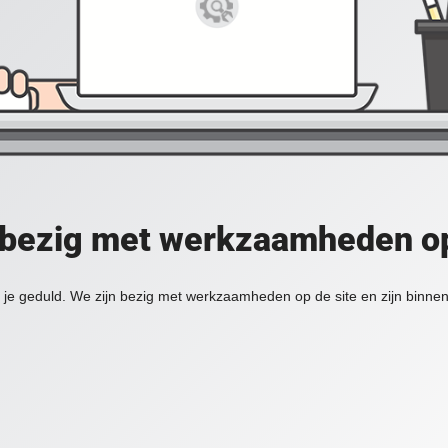
 bezig met werkzaamheden op
je geduld. We zijn bezig met werkzaamheden op de site en zijn binnen