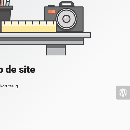
 de site
kort terug.