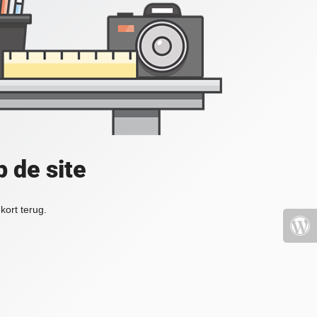
 de site
kort terug.