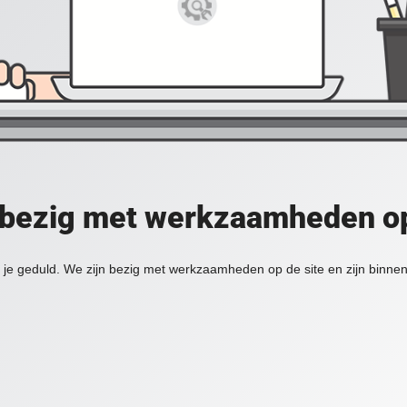
 bezig met werkzaamheden op
je geduld. We zijn bezig met werkzaamheden op de site en zijn binnen