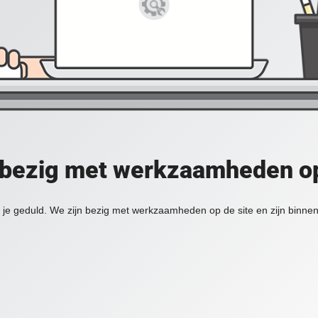
 bezig met werkzaamheden op
je geduld. We zijn bezig met werkzaamheden op de site en zijn binnen