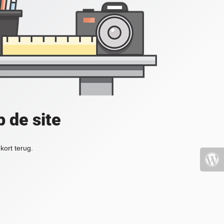
 de site
kort terug.