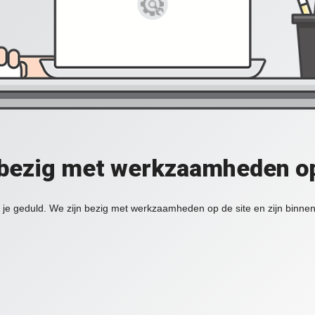
 bezig met werkzaamheden op
je geduld. We zijn bezig met werkzaamheden op de site en zijn binnen