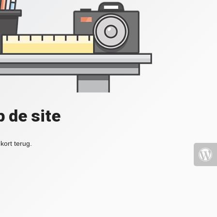
 de site
kort terug.