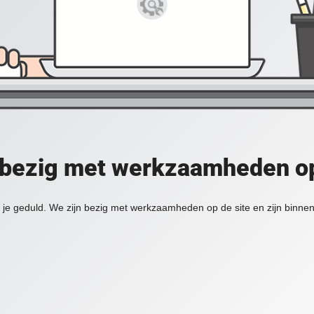
 bezig met werkzaamheden op
je geduld. We zijn bezig met werkzaamheden op de site en zijn binnen