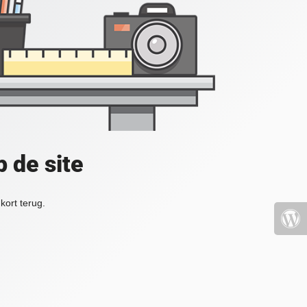
 de site
kort terug.