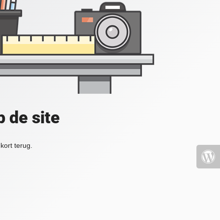
 de site
kort terug.