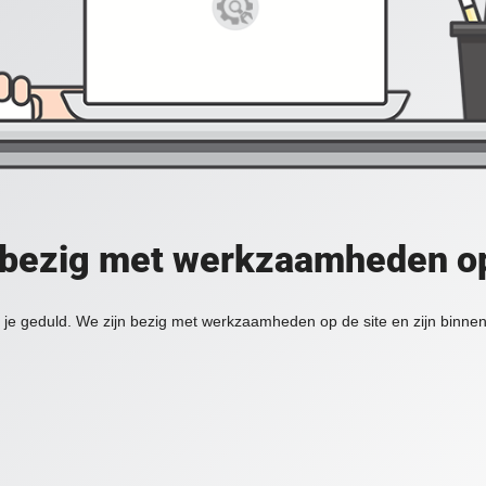
 bezig met werkzaamheden op
je geduld. We zijn bezig met werkzaamheden op de site en zijn binnen