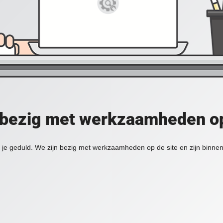
 bezig met werkzaamheden op
je geduld. We zijn bezig met werkzaamheden op de site en zijn binnen