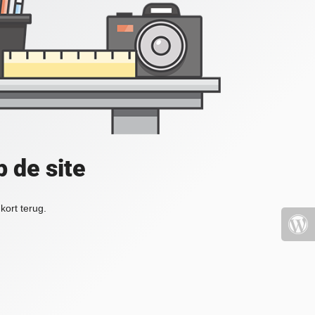
 de site
kort terug.