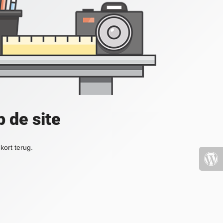
 de site
kort terug.