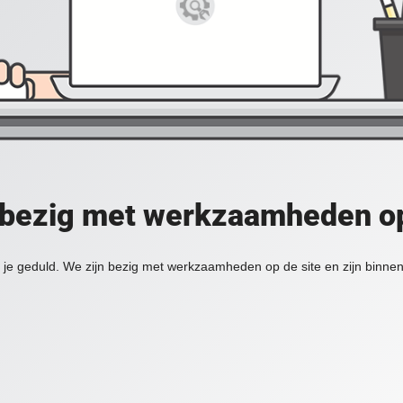
 bezig met werkzaamheden op
je geduld. We zijn bezig met werkzaamheden op de site en zijn binnen