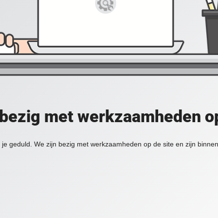
 bezig met werkzaamheden op
je geduld. We zijn bezig met werkzaamheden op de site en zijn binnen