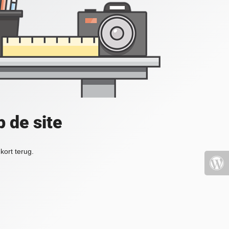
 de site
kort terug.