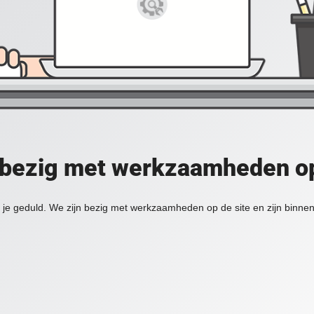
 bezig met werkzaamheden op
je geduld. We zijn bezig met werkzaamheden op de site en zijn binnen