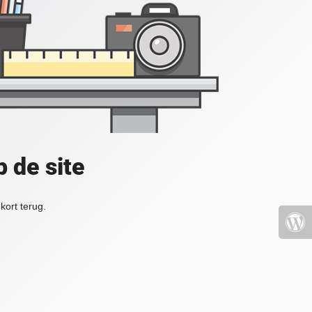
 de site
kort terug.