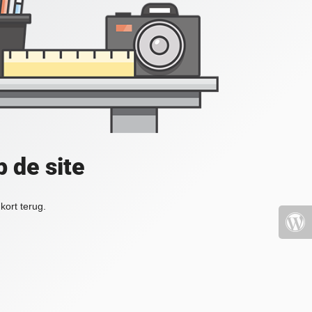
 de site
kort terug.