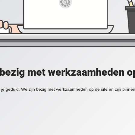
 bezig met werkzaamheden op
je geduld. We zijn bezig met werkzaamheden op de site en zijn binnen