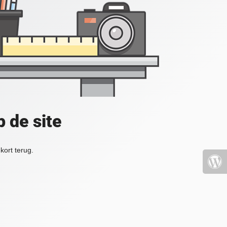
 de site
kort terug.