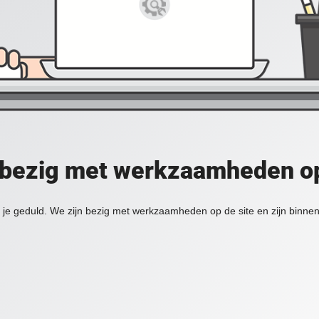
 bezig met werkzaamheden op
je geduld. We zijn bezig met werkzaamheden op de site en zijn binnen