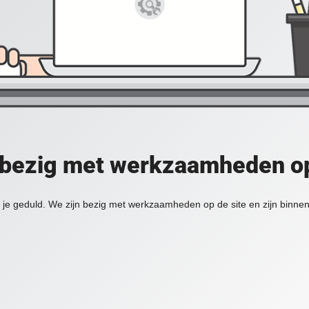
 bezig met werkzaamheden op
je geduld. We zijn bezig met werkzaamheden op de site en zijn binnen