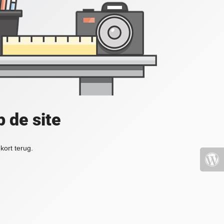
 de site
kort terug.