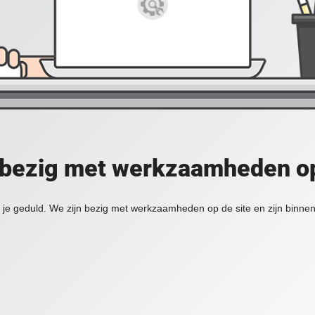
 bezig met werkzaamheden op
je geduld. We zijn bezig met werkzaamheden op de site en zijn binnen