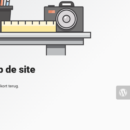
 de site
kort terug.