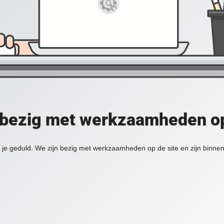
 bezig met werkzaamheden op
je geduld. We zijn bezig met werkzaamheden op de site en zijn binnen