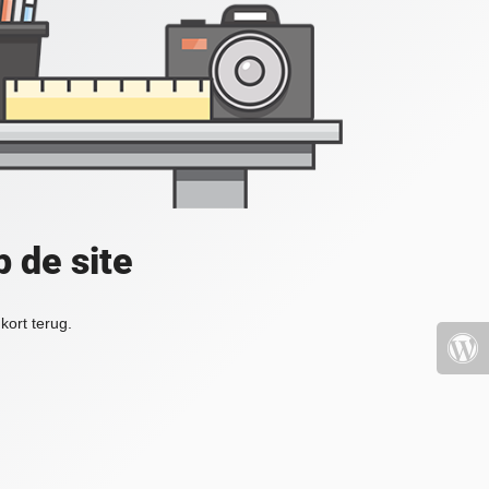
 de site
kort terug.