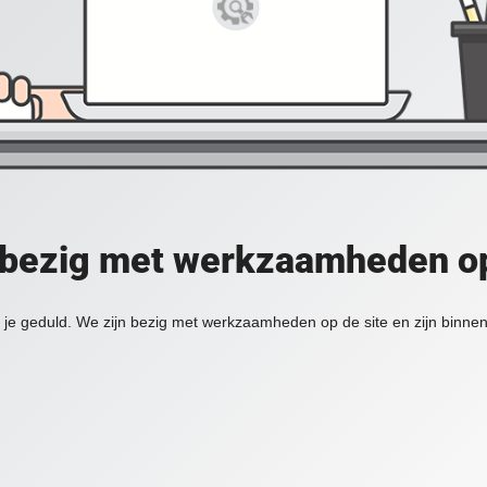
 bezig met werkzaamheden op
je geduld. We zijn bezig met werkzaamheden op de site en zijn binnen