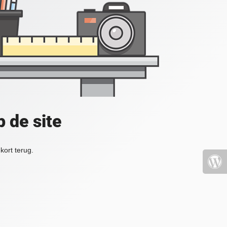
 de site
kort terug.