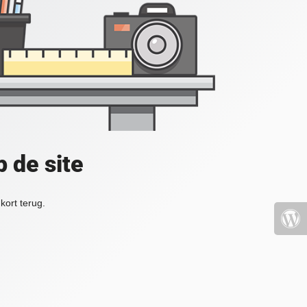
 de site
kort terug.