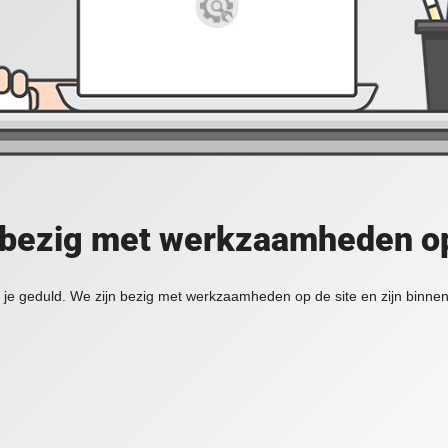
 bezig met werkzaamheden op
je geduld. We zijn bezig met werkzaamheden op de site en zijn binnen