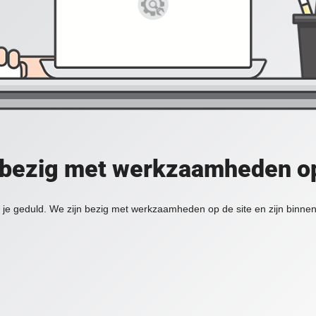
 bezig met werkzaamheden op
je geduld. We zijn bezig met werkzaamheden op de site en zijn binnen