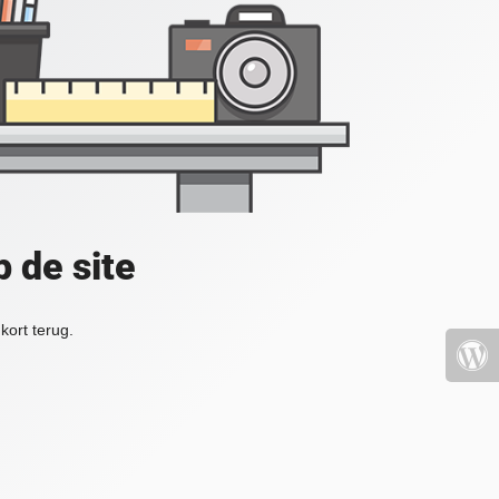
 de site
kort terug.