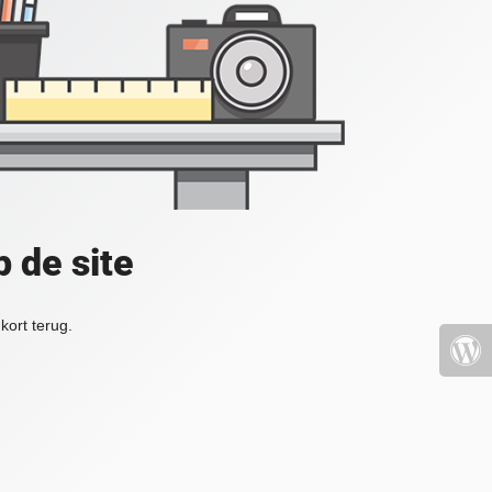
 de site
kort terug.