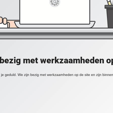
 bezig met werkzaamheden op
je geduld. We zijn bezig met werkzaamheden op de site en zijn binnen