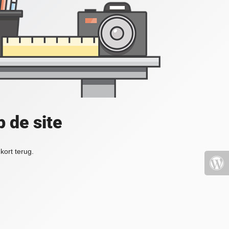
 de site
kort terug.