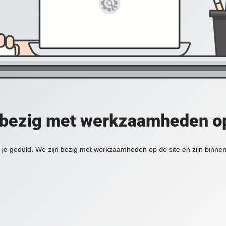
 bezig met werkzaamheden op
je geduld. We zijn bezig met werkzaamheden op de site en zijn binnen