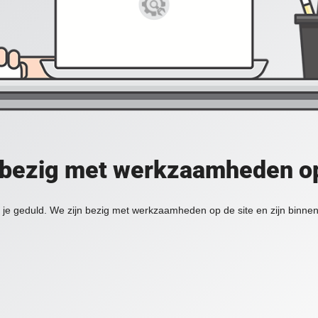
 bezig met werkzaamheden op
je geduld. We zijn bezig met werkzaamheden op de site en zijn binnen