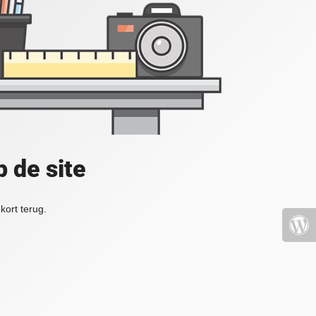
 de site
kort terug.