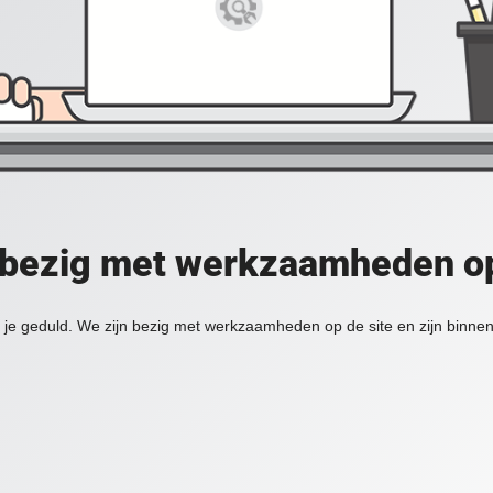
 bezig met werkzaamheden op
je geduld. We zijn bezig met werkzaamheden op de site en zijn binnen