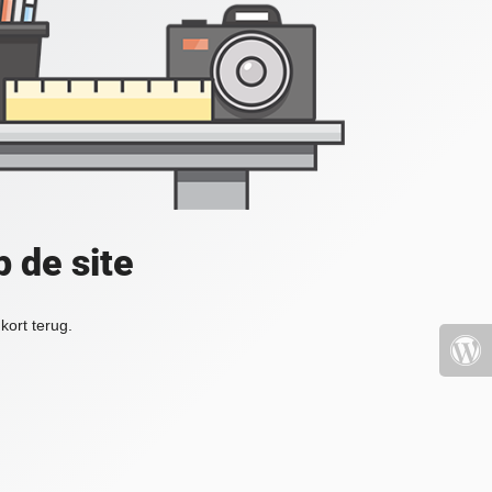
 de site
kort terug.