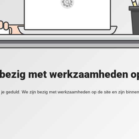
 bezig met werkzaamheden op
je geduld. We zijn bezig met werkzaamheden op de site en zijn binnen