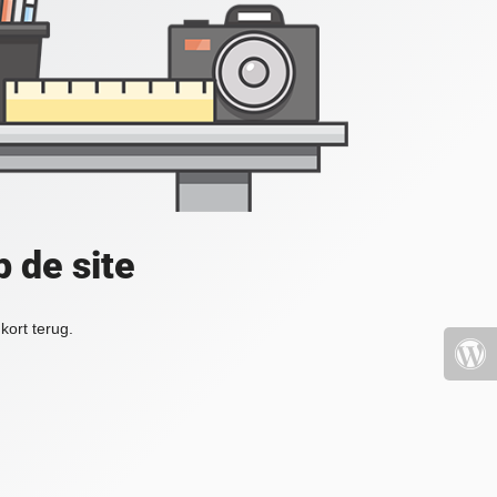
 de site
kort terug.