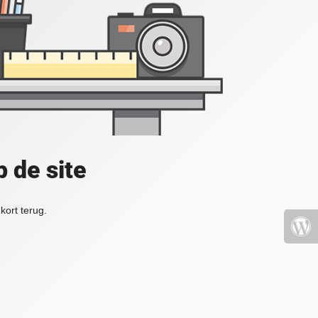
 de site
kort terug.