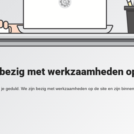
 bezig met werkzaamheden op
je geduld. We zijn bezig met werkzaamheden op de site en zijn binnen