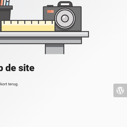
 de site
kort terug.