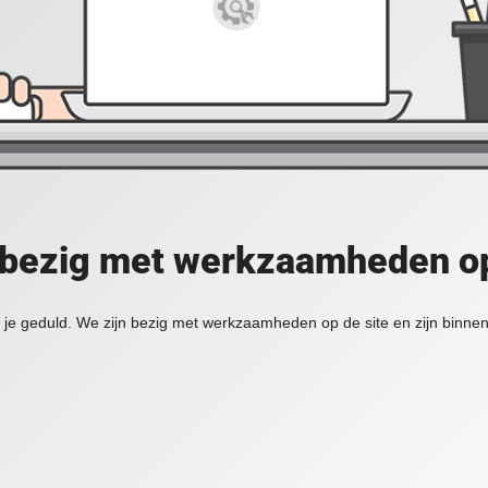
 bezig met werkzaamheden op
je geduld. We zijn bezig met werkzaamheden op de site en zijn binnen