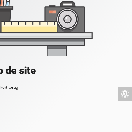
 de site
kort terug.