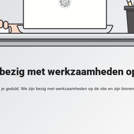
 bezig met werkzaamheden op
je geduld. We zijn bezig met werkzaamheden op de site en zijn binnen