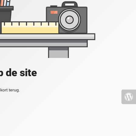
 de site
kort terug.