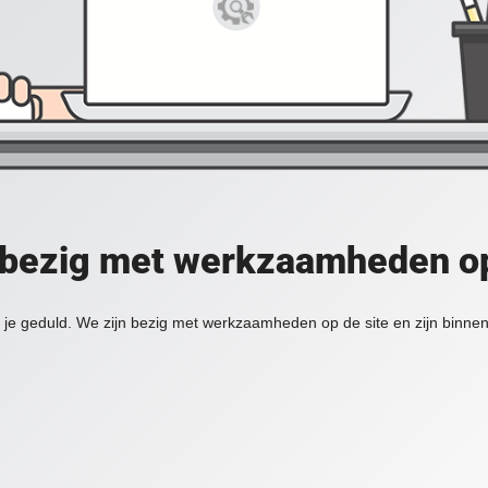
 bezig met werkzaamheden op
je geduld. We zijn bezig met werkzaamheden op de site en zijn binnen