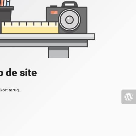
 de site
kort terug.