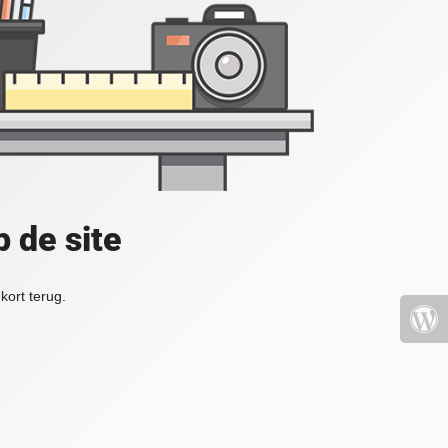
 de site
kort terug.