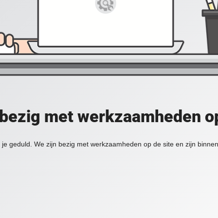
 bezig met werkzaamheden op
je geduld. We zijn bezig met werkzaamheden op de site en zijn binnen